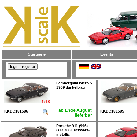
Startseite
Events