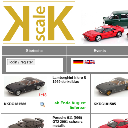
Startseite
Events