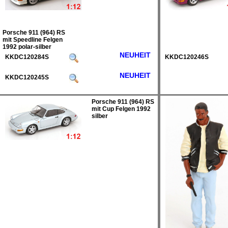
Porsche 911 (964) RS
mit Speedline Felgen
1992 polar-silber
NEUHEIT
KKDC120284S
KKDC120246S
NEUHEIT
KKDC120245S
Porsche 911 (964) RS
mit Cup Felgen 1992
silber