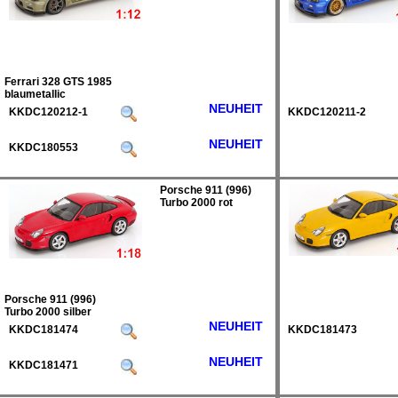
Ferrari 328 GTS 1985
blaumetallic
NEUHEIT
KKDC120212-1
KKDC120211-2
NEUHEIT
KKDC180553
Porsche 911 (996)
Turbo 2000 rot
Porsche 911 (996)
Turbo 2000 silber
NEUHEIT
KKDC181474
KKDC181473
NEUHEIT
KKDC181471