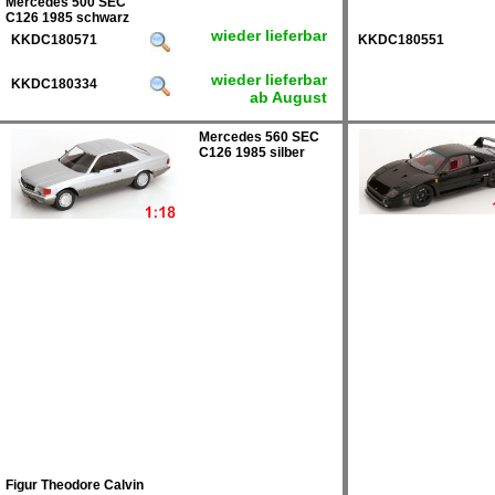
Mercedes 500 SEC
C126 1985 schwarz
wieder lieferbar
KKDC180571
KKDC180551
wieder lieferbar
KKDC180334
ab August
Mercedes 560 SEC
C126 1985 silber
Figur Theodore Calvin