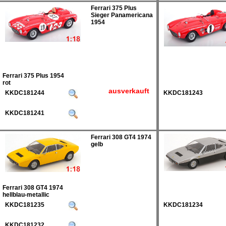
Ferrari 375 Plus
Sieger Panamericana
1954
Ferrari 375 Plus 1954
rot
ausverkauft
KKDC181244
KKDC181243
KKDC181241
Ferrari 308 GT4 1974
gelb
Ferrari 308 GT4 1974
hellblau-metallic
KKDC181235
KKDC181234
KKDC181232