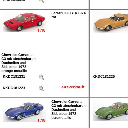
Ferrari 308 GT4 1974
rot
Chevrolet Corvette
C3 mit abnehmbaren
Dachteilen und
Sidepipes 1972
orange-metallic
KKDC181231
KKDC181225
ausverkauft
KKDC181223
Chevrolet Corvette
C3 mit abnehmbaren
Dachteilen und
Sidepipes 1972
blaumetallic