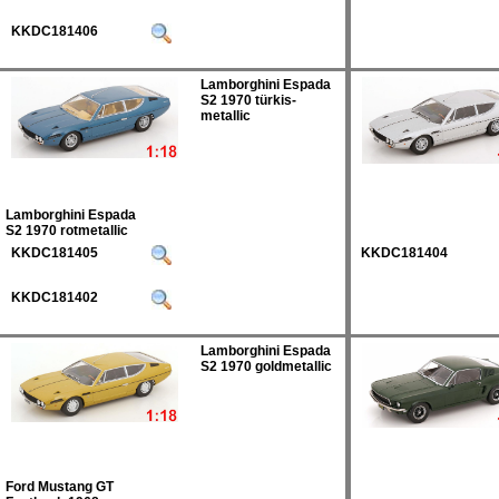
KKDC181406
Lamborghini Espada
S2 1970 türkis-
metallic
Lamborghini Espada
S2 1970 rotmetallic
KKDC181405
KKDC181404
KKDC181402
Lamborghini Espada
S2 1970 goldmetallic
Ford Mustang GT