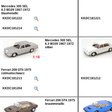
Mercedes 300 SEL
6.3 W109 1967-1972
blaumetallic
KKDC181222
KKDC181221
KKDC181214
Mercedes 300 SEL
6.3 W109 1967-1972
silber
Ferrari 208 GT4 1975
rot/mattschwarz
KKDC181213
KKDC181212
KKDC181204
Ferrari 208 GT4 1975
braunmetallic