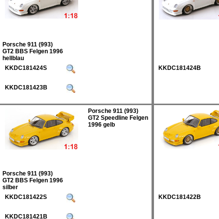
Porsche 911 (993)
GT2 BBS Felgen 1996
hellblau
KKDC181424S
KKDC181424B
KKDC181423B
Porsche 911 (993)
GT2 Speedline Felgen
1996 gelb
Porsche 911 (993)
GT2 BBS Felgen 1996
silber
KKDC181422S
KKDC181422B
KKDC181421B