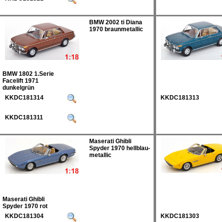
BMW 2002 ti Diana
1970 braunmetallic
BMW 1802 1.Serie
Facelift 1971
dunkelgrün
KKDC181314
KKDC181313
KKDC181311
Maserati Ghibli
Spyder 1970 hellblau-
metallic
Maserati Ghibli
Spyder 1970 rot
KKDC181304
KKDC181303