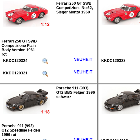
Ferrari 250 GT SWB
Competizione No.62,
Sieger Monza 1960
Ferrari 250 GT SWB
Competizione Plain
Body Version 1961
rot
NEUHEIT
KKDC120324
KKDC120323
NEUHEIT
KKDC120321
Porsche 911 (993)
GT2 BBS Felgen 1996
schwarz
Porsche 911 (993)
GT2 Speedline Felgen
1996 rot
NEUHEIT