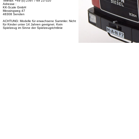
Telefax: +49 (0) 2597 / 69 23 020
Adresse :
KK-Scale GmbH
Messingweg 47
48308 Senden
ACHTUNG: Modelle für erwachsene Sammler. Nicht
für Kinder unter 14 Jahren geeignet. Kein
Spielzeug im Sinne der Spielzeugrichtlinie