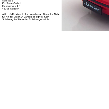
Adresse :
KK-Scale GmbH
Messingweg 47
48308 Senden
ACHTUNG: Modelle für erwachsene Sammler. Nicht
für Kinder unter 14 Jahren geeignet. Kein
Spielzeug im Sinne der Spielzeugrichtlinie