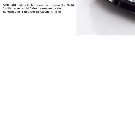
ACHTUNG: Modelle für erwachsene Sammler. Nicht
für Kinder unter 14 Jahren geeignet. Kein
Spielzeug im Sinne der Spielzeugrichtlinie