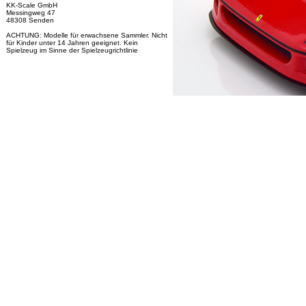
KK-Scale GmbH
Messingweg 47
48308 Senden
ACHTUNG: Modelle für erwachsene Sammler. Nicht
für Kinder unter 14 Jahren geeignet. Kein
Spielzeug im Sinne der Spielzeugrichtlinie