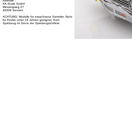
Adresse :
KK-Scale GmbH
Messingweg 47
48308 Senden
ACHTUNG: Modelle für erwachsene Sammler. Nicht
für Kinder unter 14 Jahren geeignet. Kein
Spielzeug im Sinne der Spielzeugrichtlinie