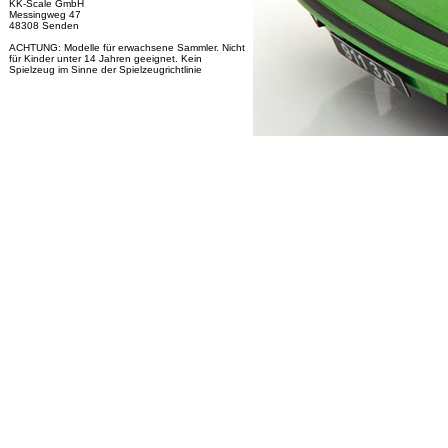
KK-Scale GmbH
Messingweg 47
48308 Senden
ACHTUNG: Modelle für erwachsene Sammler. Nicht
für Kinder unter 14 Jahren geeignet. Kein
Spielzeug im Sinne der Spielzeugrichtlinie