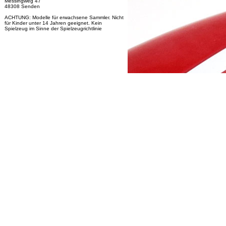
Messingweg 47
48308 Senden
ACHTUNG: Modelle für erwachsene Sammler. Nicht
für Kinder unter 14 Jahren geeignet. Kein
Spielzeug im Sinne der Spielzeugrichtlinie