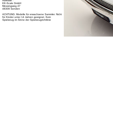
Adresse :
KK-Scale GmbH
Messingweg 47
48308 Senden
ACHTUNG: Modelle für erwachsene Sammler. Nicht
für Kinder unter 14 Jahren geeignet. Kein
Spielzeug im Sinne der Spielzeugrichtlinie