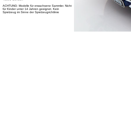
ACHTUNG: Modelle für erwachsene Sammler. Nicht
für Kinder unter 14 Jahren geeignet. Kein
Spielzeug im Sinne der Spielzeugrichtlinie