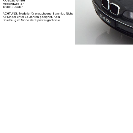
KK-Scale GmbH
Messingweg 47
48308 Senden
ACHTUNG: Modelle für erwachsene Sammler. Nicht
für Kinder unter 14 Jahren geeignet. Kein
Spielzeug im Sinne der Spielzeugrichtlinie