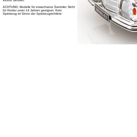
48308 Senden
ACHTUNG: Modelle für erwachsene Sammler. Nicht
für Kinder unter 14 Jahren geeignet. Kein
Spielzeug im Sinne der Spielzeugrichtlinie