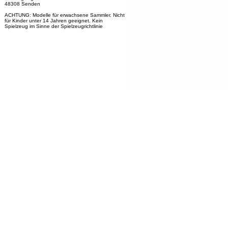
48308 Senden
ACHTUNG: Modelle für erwachsene Sammler. Nicht
für Kinder unter 14 Jahren geeignet. Kein
Spielzeug im Sinne der Spielzeugrichtlinie