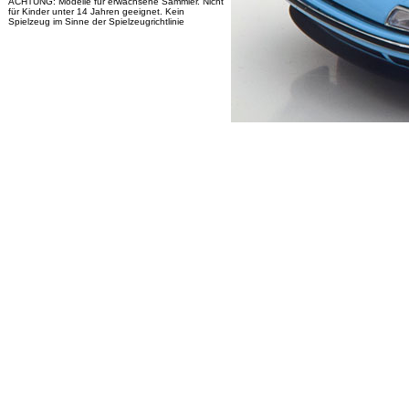
ACHTUNG: Modelle für erwachsene Sammler. Nicht
für Kinder unter 14 Jahren geeignet. Kein
Spielzeug im Sinne der Spielzeugrichtlinie