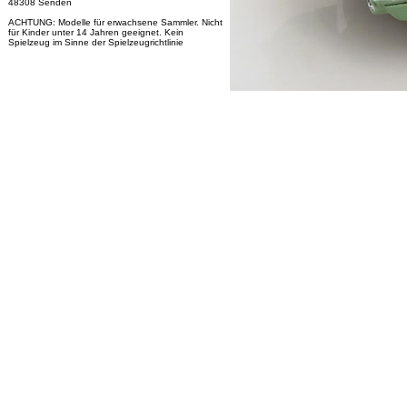
48308 Senden
ACHTUNG: Modelle für erwachsene Sammler. Nicht
für Kinder unter 14 Jahren geeignet. Kein
Spielzeug im Sinne der Spielzeugrichtlinie