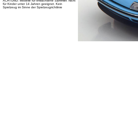
ACHTUNG: Modelle für erwachsene Sammler. Nicht
für Kinder unter 14 Jahren geeignet. Kein
Spielzeug im Sinne der Spielzeugrichtlinie