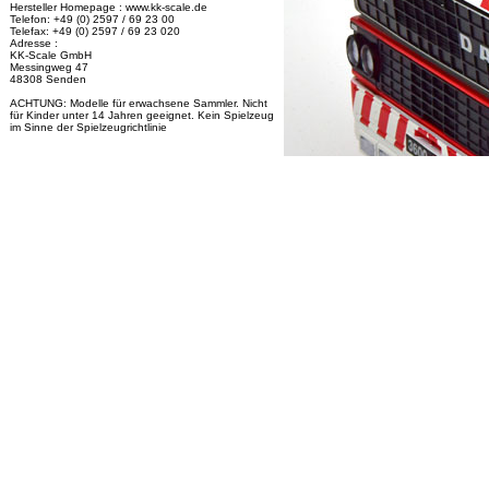
Hersteller Homepage : www.kk-scale.de
Telefon: +49 (0) 2597 / 69 23 00
Telefax: +49 (0) 2597 / 69 23 020
Adresse :
KK-Scale GmbH
Messingweg 47
48308 Senden
ACHTUNG: Modelle für erwachsene Sammler. Nicht
für Kinder unter 14 Jahren geeignet. Kein Spielzeug
im Sinne der Spielzeugrichtlinie