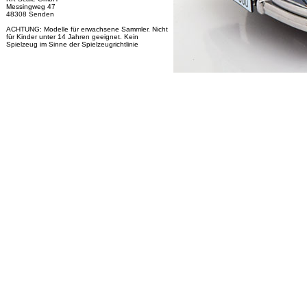
Messingweg 47
48308 Senden
ACHTUNG: Modelle für erwachsene Sammler. Nicht
für Kinder unter 14 Jahren geeignet. Kein
Spielzeug im Sinne der Spielzeugrichtlinie