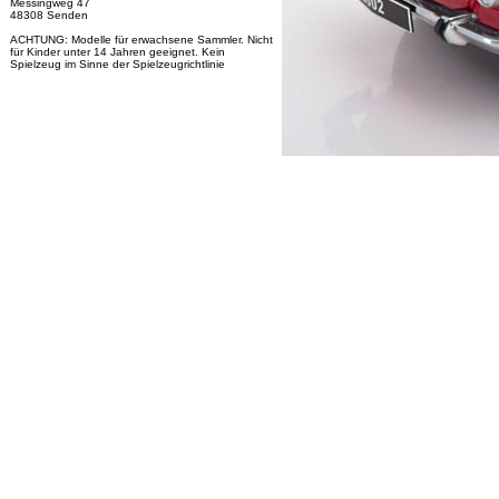
Messingweg 47
48308 Senden
ACHTUNG: Modelle für erwachsene Sammler. Nicht
für Kinder unter 14 Jahren geeignet. Kein
Spielzeug im Sinne der Spielzeugrichtlinie