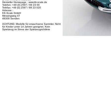
Hersteller Homepage : www.kk-scale.de
Telefon: +49 (0) 2597 / 69 23 00
Telefax: +49 (0) 2597 / 69 23 020
Adresse :
KK-Scale GmbH
Messingweg 47
48308 Senden
ACHTUNG: Modelle für erwachsene Sammler. Nicht
für Kinder unter 14 Jahren geeignet. Kein
Spielzeug im Sinne der Spielzeugrichtlinie