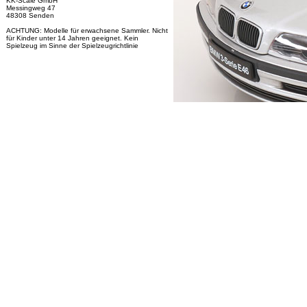
KK-Scale GmbH
Messingweg 47
48308 Senden
ACHTUNG: Modelle für erwachsene Sammler. Nicht
für Kinder unter 14 Jahren geeignet. Kein
Spielzeug im Sinne der Spielzeugrichtlinie