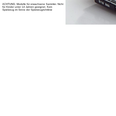
ACHTUNG: Modelle für erwachsene Sammler. Nicht
für Kinder unter 14 Jahren geeignet. Kein
Spielzeug im Sinne der Spielzeugrichtlinie