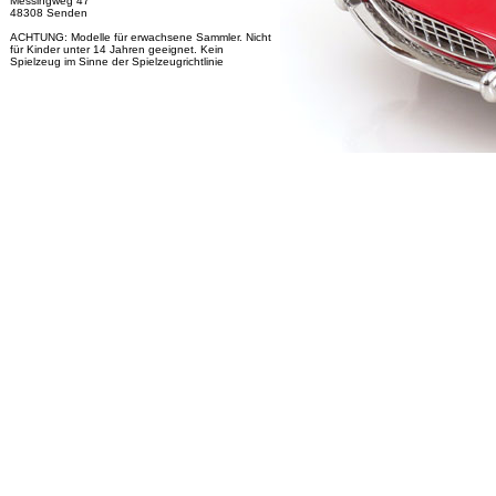
Messingweg 47
48308 Senden
ACHTUNG: Modelle für erwachsene Sammler. Nicht
für Kinder unter 14 Jahren geeignet. Kein
Spielzeug im Sinne der Spielzeugrichtlinie