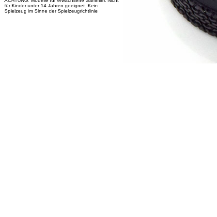
ACHTUNG: Modelle für erwachsene Sammler. Nicht
für Kinder unter 14 Jahren geeignet. Kein
Spielzeug im Sinne der Spielzeugrichtlinie