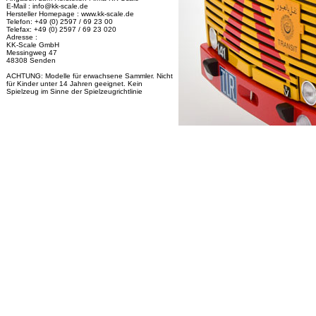
E-Mail : info@kk-scale.de
Hersteller Homepage : www.kk-scale.de
Telefon: +49 (0) 2597 / 69 23 00
Telefax: +49 (0) 2597 / 69 23 020
Adresse :
KK-Scale GmbH
Messingweg 47
48308 Senden
ACHTUNG: Modelle für erwachsene Sammler. Nicht
für Kinder unter 14 Jahren geeignet. Kein
Spielzeug im Sinne der Spielzeugrichtlinie