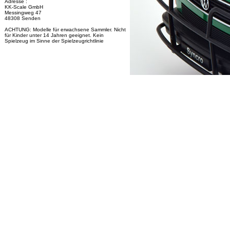
Adresse :
KK-Scale GmbH
Messingweg 47
48308 Senden
ACHTUNG: Modelle für erwachsene Sammler. Nicht
für Kinder unter 14 Jahren geeignet. Kein
Spielzeug im Sinne der Spielzeugrichtlinie