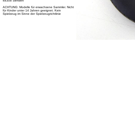
48308 Senden
ACHTUNG: Modelle für erwachsene Sammler. Nicht
für Kinder unter 14 Jahren geeignet. Kein
Spielzeug im Sinne der Spielzeugrichtlinie