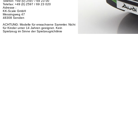
Telefon: +49 (0) 2597 / 69 23 00
Telefax: +49 (0) 2597 / 69 23 020
Adresse :
KK-Scale GmbH
Messingweg 47
48308 Senden
ACHTUNG: Modelle für erwachsene Sammler. Nicht
für Kinder unter 14 Jahren geeignet. Kein
Spielzeug im Sinne der Spielzeugrichtlinie