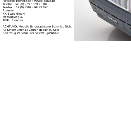
Hersteller Homepage : www.kk-scale.de
Telefon: +49 (0) 2597 / 69 23 00
Telefax: +49 (0) 2597 / 69 23 020
Adresse :
KK-Scale GmbH
Messingweg 47
48308 Senden
ACHTUNG: Modelle für erwachsene Sammler. Nicht
für Kinder unter 14 Jahren geeignet. Kein
Spielzeug im Sinne der Spielzeugrichtlinie