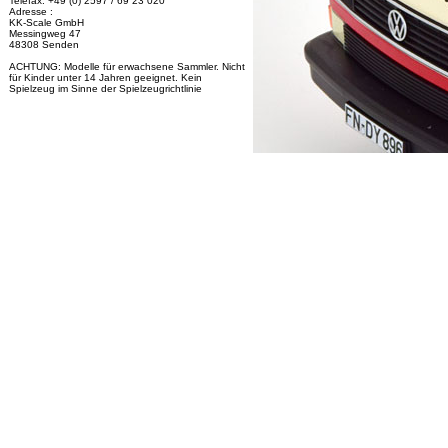
Telefax: +49 (0) 2597 / 69 23 020
Adresse :
KK-Scale GmbH
Messingweg 47
48308 Senden
ACHTUNG: Modelle für erwachsene Sammler. Nicht
für Kinder unter 14 Jahren geeignet. Kein
Spielzeug im Sinne der Spielzeugrichtlinie