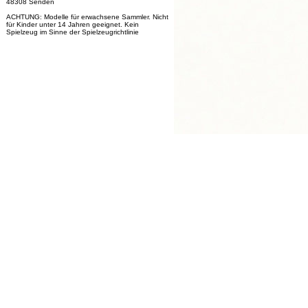
48308 Senden
ACHTUNG: Modelle für erwachsene Sammler. Nicht
für Kinder unter 14 Jahren geeignet. Kein
Spielzeug im Sinne der Spielzeugrichtlinie