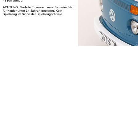
48308 Senden
ACHTUNG: Modelle für erwachsene Sammler. Nicht
für Kinder unter 14 Jahren geeignet. Kein
Spielzeug im Sinne der Spielzeugrichtlinie