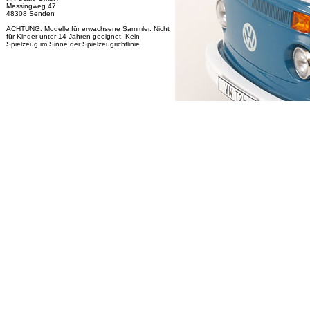
Messingweg 47
48308 Senden
ACHTUNG: Modelle für erwachsene Sammler. Nicht
für Kinder unter 14 Jahren geeignet. Kein
Spielzeug im Sinne der Spielzeugrichtlinie