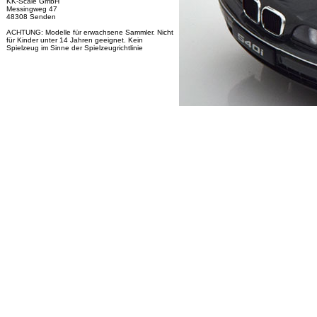
KK-Scale GmbH
Messingweg 47
48308 Senden
ACHTUNG: Modelle für erwachsene Sammler. Nicht
für Kinder unter 14 Jahren geeignet. Kein
Spielzeug im Sinne der Spielzeugrichtlinie