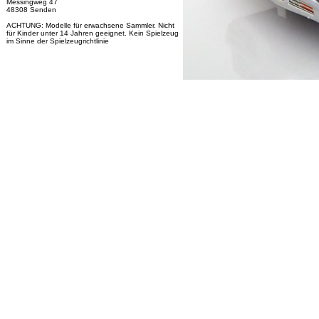
Messingweg 47
48308 Senden
ACHTUNG: Modelle für erwachsene Sammler. Nicht
für Kinder unter 14 Jahren geeignet. Kein Spielzeug
im Sinne der Spielzeugrichtlinie