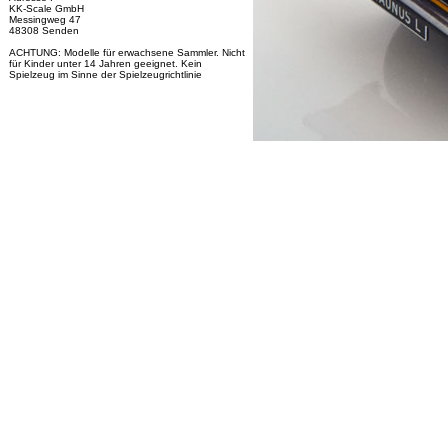
KK-Scale GmbH
Messingweg 47
48308 Senden
ACHTUNG: Modelle für erwachsene Sammler. Nicht
für Kinder unter 14 Jahren geeignet. Kein
Spielzeug im Sinne der Spielzeugrichtlinie