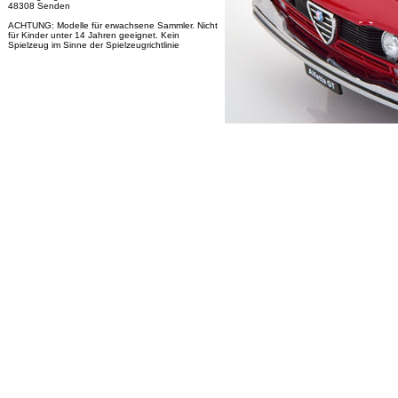
48308 Senden
ACHTUNG: Modelle für erwachsene Sammler. Nicht
für Kinder unter 14 Jahren geeignet. Kein
Spielzeug im Sinne der Spielzeugrichtlinie