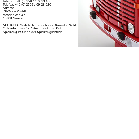
Telefon: +49 (0) 2597 / 69 23 00
Telefax: +49 (0) 2597 / 69 23 020
Adresse :
KK-Scale GmbH
Messingweg 47
48308 Senden
ACHTUNG: Modelle für erwachsene Sammler. Nicht
für Kinder unter 14 Jahren geeignet. Kein
Spielzeug im Sinne der Spielzeugrichtlinie