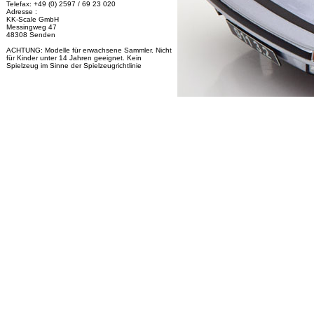
Telefax: +49 (0) 2597 / 69 23 020
Adresse :
KK-Scale GmbH
Messingweg 47
48308 Senden
ACHTUNG: Modelle für erwachsene Sammler. Nicht
für Kinder unter 14 Jahren geeignet. Kein
Spielzeug im Sinne der Spielzeugrichtlinie