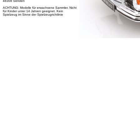
48308 Senden
ACHTUNG: Modelle für erwachsene Sammler. Nicht
für Kinder unter 14 Jahren geeignet. Kein
Spielzeug im Sinne der Spielzeugrichtlinie