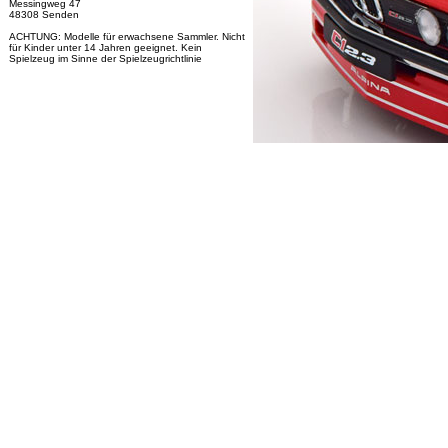
Messingweg 47
48308 Senden
ACHTUNG: Modelle für erwachsene Sammler. Nicht
für Kinder unter 14 Jahren geeignet. Kein
Spielzeug im Sinne der Spielzeugrichtlinie