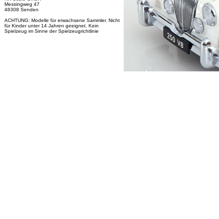
Messingweg 47
48308 Senden
ACHTUNG: Modelle für erwachsene Sammler. Nicht
für Kinder unter 14 Jahren geeignet. Kein
Spielzeug im Sinne der Spielzeugrichtlinie