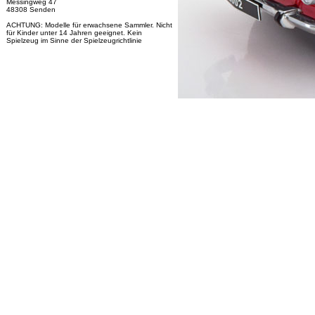
Messingweg 47
48308 Senden
ACHTUNG: Modelle für erwachsene Sammler. Nicht
für Kinder unter 14 Jahren geeignet. Kein
Spielzeug im Sinne der Spielzeugrichtlinie