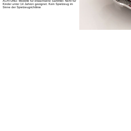
ACHTUNG: Modelle für erwachsene Sammler. Nicht für
Kinder unter 14 Jahren geeignet. Kein Spielzeug im
Sinne der Spielzeugrichtlinie