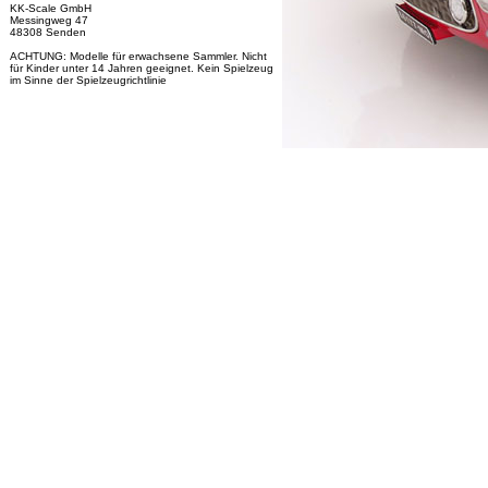
KK-Scale GmbH
Messingweg 47
48308 Senden
ACHTUNG: Modelle für erwachsene Sammler. Nicht
für Kinder unter 14 Jahren geeignet. Kein Spielzeug
im Sinne der Spielzeugrichtlinie