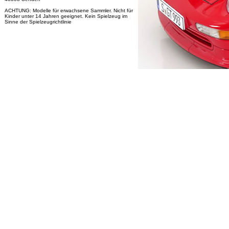
ACHTUNG: Modelle für erwachsene Sammler. Nicht für
Kinder unter 14 Jahren geeignet. Kein Spielzeug im
Sinne der Spielzeugrichtlinie