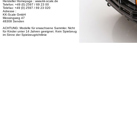
Hersteller Homepage : www.kk-scale.de
Telefon: +49 (0) 2597 / 69 23 00
Telefax: +49 (0) 2597 / 69 23 020
Adresse :
KK-Scale GmbH
Messingweg 47
48308 Senden
ACHTUNG: Modelle für erwachsene Sammler. Nicht
für Kinder unter 14 Jahren geeignet. Kein Spielzeug
im Sinne der Spielzeugrichtlinie