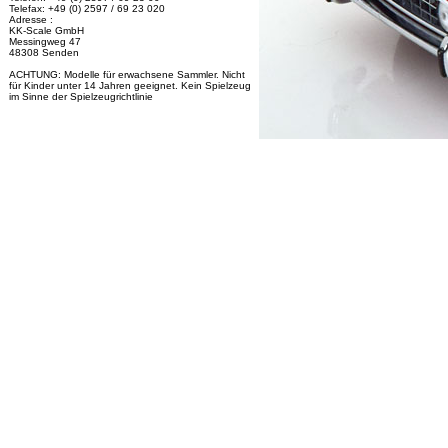
Telefax: +49 (0) 2597 / 69 23 020
Adresse :
KK-Scale GmbH
Messingweg 47
48308 Senden
ACHTUNG: Modelle für erwachsene Sammler. Nicht
für Kinder unter 14 Jahren geeignet. Kein Spielzeug
im Sinne der Spielzeugrichtlinie